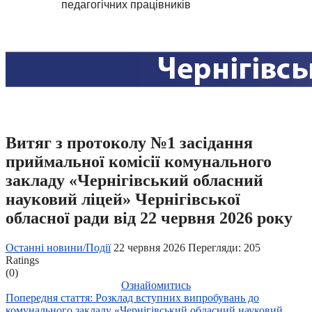
педагогічних працівників
Витяг з протоколу №1 засідання
приймальної комісії комунального
закладу «Чернігівський обласний
науковий ліцей» Чернігівської
обласної ради від 22 червня 2026 року
Останні новини/Події
22 червня 2026
Перегляди: 205
Ratings
(0)
Ознайомитись
Попередня стаття: Розклад вступних випробувань до
комунального закладу «Чернігівський обласний науковий