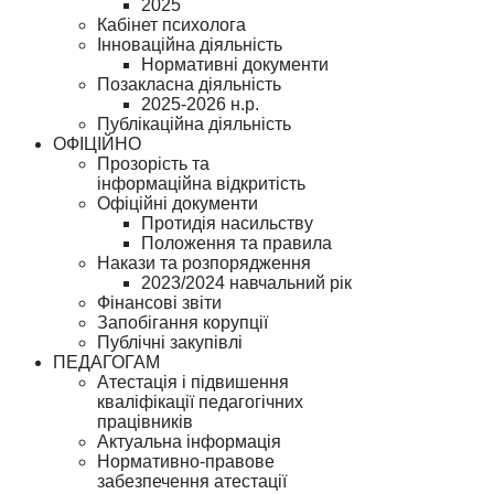
2025
Кабінет психолога
Інноваційна діяльність
Нормативні документи
Позакласна діяльність
2025-2026 н.р.
Публікаційна діяльність
ОФІЦІЙНО
Прозорість та
інформаційна відкритість
Офіційні документи
Протидія насильству
Положення та правила
Накази та розпорядження
2023/2024 навчальний рік
Фінансові звіти
Запобігання корупції
Публічні закупівлі
ПЕДАГОГАМ
Атестація і підвишення
кваліфікації педагогічних
працівників
Актуальна інформація
Нормативно-правове
забезпечення атестації