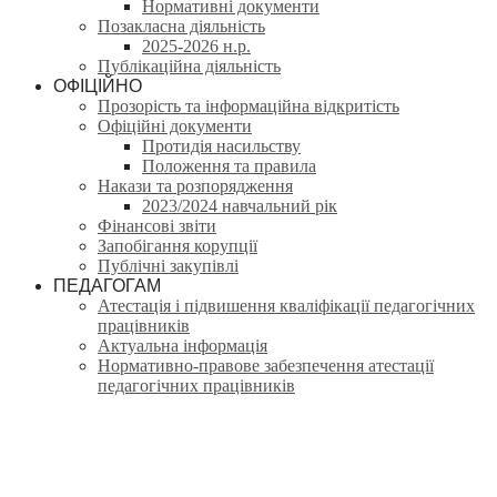
Нормативні документи
Позакласна діяльність
2025-2026 н.р.
Публікаційна діяльність
ОФІЦІЙНО
Прозорість та інформаційна відкритість
Офіційні документи
Протидія насильству
Положення та правила
Накази та розпорядження
2023/2024 навчальний рік
Фінансові звіти
Запобігання корупції
Публічні закупівлі
ПЕДАГОГАМ
Атестація і підвишення кваліфікації педагогічних
працівників
Актуальна інформація
Нормативно-правове забезпечення атестації
педагогічних працівників