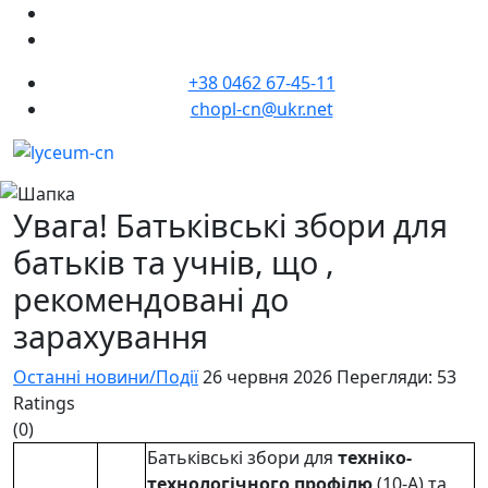
+38 0462 67-45-11
chopl-cn@ukr.net
Увага! Батьківські збори для
батьків та учнів, що ,
рекомендовані до
зарахування
Останні новини/Події
26 червня 2026
Перегляди: 53
Ratings
(0)
Батьківські збори для
техніко-
технологічного профілю
(10-А) та