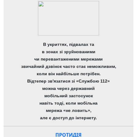
В укриттях, підвалах та
в зонах зі зруйнованими
чи перевантаженими мережами
звичайний дзвінок часто стає неможливим,
коли він найбільше потрібен.
Відтепер зв'язатися зі «Службою 112»
можна через державний
мобільний застосунок
навіть тоді, коли мобільна
мережа «не ловить»,
але є доступ до інтернету.
ПРОТИДІЯ