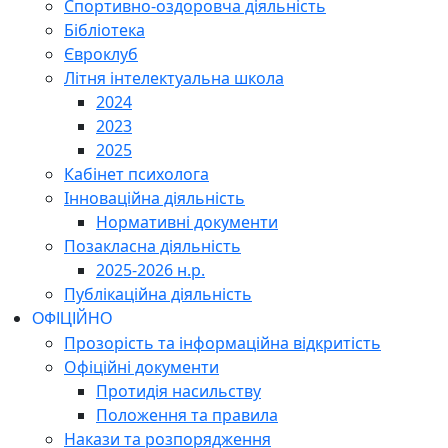
Спортивно-оздоровча діяльність
Бібліотека
Євроклуб
Літня інтелектуальна школа
2024
2023
2025
Кабінет психолога
Інноваційна діяльність
Нормативні документи
Позакласна діяльність
2025-2026 н.р.
Публікаційна діяльність
ОФІЦІЙНО
Прозорість та інформаційна відкритість
Офіційні документи
Протидія насильству
Положення та правила
Накази та розпорядження