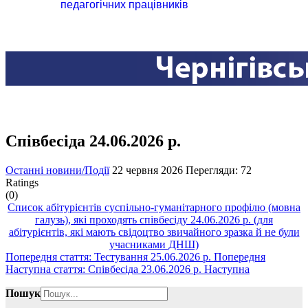
педагогічних працівників
Співбесіда 24.06.2026 р.
Останні новини/Події
22 червня 2026
Перегляди: 72
Ratings
(0)
Список абітурієнтів суспільно-гуманітарного профілю (мовна
галузь), які проходять співбесіду 24.06.2026 р. (для
абітурієнтів, які мають свідоцтво звичайного зразка й не були
учасниками ДНШ)
Попередня стаття: Тестування 25.06.2026 р.
Попередня
Наступна стаття: Співбесіда 23.06.2026 р.
Наступна
Пошук