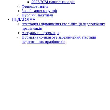
2023/2024 навчальний рік
Фінансові звіти
Запобігання корупції
Публічні закупівлі
ПЕДАГОГАМ
Атестація і підвишення кваліфікації педагогічних
працівників
Актуальна інформація
Нормативно-правове забезпечення атестації
педагогічних працівників