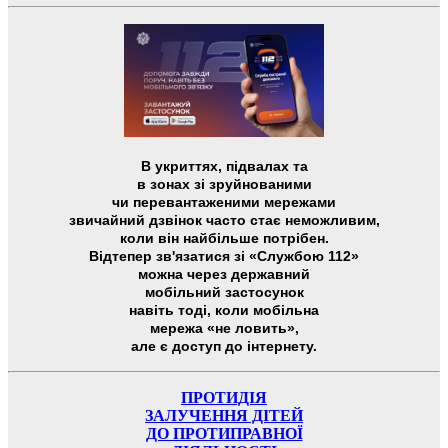
В укриттях, підвалах та
в зонах зі зруйнованими
чи перевантаженими мережами
звичайний дзвінок часто стає неможливим,
коли він найбільше потрібен.
Відтепер зв'язатися зі «Службою 112»
можна через державний
мобільний застосунок
навіть тоді, коли мобільна
мережа «не ловить»,
але є доступ до інтернету.
ПРОТИДІЯ
ЗАЛУЧЕННЯ ДІТЕЙ
ДО ПРОТИПРАВНОЇ