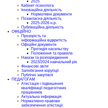
2025
Кабінет психолога
Інноваційна діяльність
Нормативні документи
Позакласна діяльність
2025-2026 н.р.
Публікаційна діяльність
ОФІЦІЙНО
Прозорість та
інформаційна відкритість
Офіційні документи
Протидія насильству
Положення та правила
Накази та розпорядження
2023/2024 навчальний рік
Фінансові звіти
Запобігання корупції
Публічні закупівлі
ПЕДАГОГАМ
Атестація і підвишення
кваліфікації педагогічних
працівників
Актуальна інформація
Нормативно-правове
забезпечення атестації