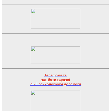
Телефони та
чат-боти гарячої
лінії психологічної допомоги