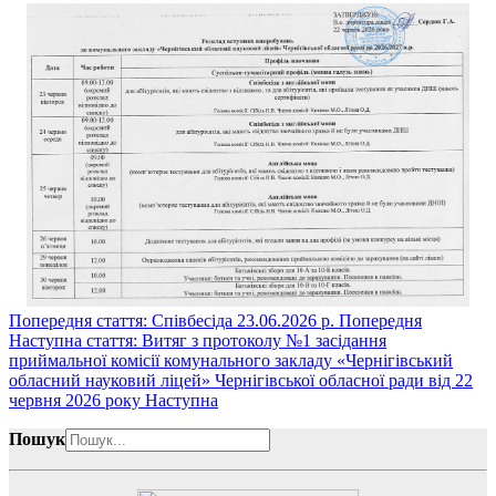
Попередня стаття: Співбесіда 23.06.2026 р.
Попередня
Наступна стаття: Витяг з протоколу №1 засідання
приймальної комісії комунального закладу «Чернігівський
обласний науковий ліцей» Чернігівської обласної ради від 22
червня 2026 року
Наступна
Пошук