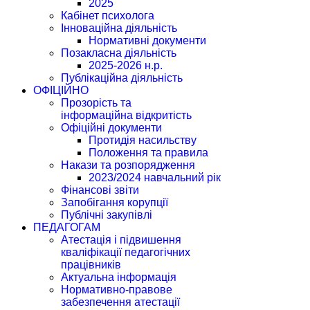
2025
Кабінет психолога
Інноваційна діяльність
Нормативні документи
Позакласна діяльність
2025-2026 н.р.
Публікаційна діяльність
ОФІЦІЙНО
Прозорість та
інформаційна відкритість
Офіційні документи
Протидія насильству
Положення та правила
Накази та розпорядження
2023/2024 навчальний рік
Фінансові звіти
Запобігання корупції
Публічні закупівлі
ПЕДАГОГАМ
Атестація і підвишення
кваліфікації педагогічних
працівників
Актуальна інформація
Нормативно-правове
забезпечення атестації