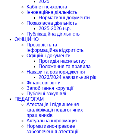
2025
Кабінет психолога
Інноваційна діяльність
Нормативні документи
Позакласна діяльність
2025-2026 н.р.
Публікаційна діяльність
ОФІЦІЙНО
Прозорість та
інформаційна відкритість
Офіційні документи
Протидія насильству
Положення та правила
Накази та розпорядження
2023/2024 навчальний рік
Фінансові звіти
Запобігання корупції
Публічні закупівлі
ПЕДАГОГАМ
Атестація і підвишення
кваліфікації педагогічних
працівників
Актуальна інформація
Нормативно-правове
забезпечення атестації