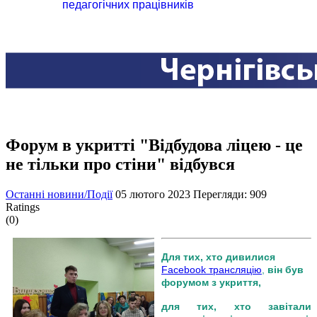
педагогічних працівників
Форум в укритті "Відбудова ліцею - це
не тільки про стіни" відбувся
Останні новини/Події
05 лютого 2023
Перегляди: 909
Ratings
(0)
Для тих, хто дивилися
Facebook трансляцію
,
він був
форумом з укриття,
для тих, хто завітали