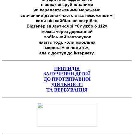
в зонах зі зруйнованими
чи перевантаженими мережами
звичайний дзвінок часто стає неможливим,
коли він найбільше потрібен.
Відтепер зв'язатися зі «Службою 112»
можна через державний
мобільний застосунок
навіть тоді, коли мобільна
мережа «не ловить»,
але є доступ до інтернету.
ПРОТИДІЯ
ЗАЛУЧЕННЯ ДІТЕЙ
ДО ПРОТИПРАВНОЇ
ДІЯЛЬНОСТІ
ТА ВЕРБУВАННЯ