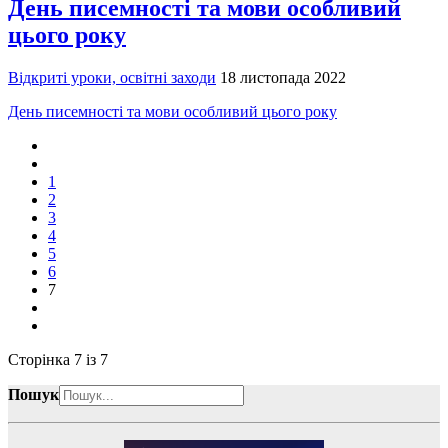
День писемності та мови особливий
цього року
Відкриті уроки, освітні заходи
18 листопада 2022
День писемності та мови особливий цього року
1
2
3
4
5
6
7
Сторінка 7 із 7
Пошук