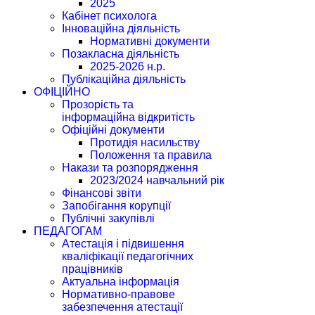
2025
Кабінет психолога
Інноваційна діяльність
Нормативні документи
Позакласна діяльність
2025-2026 н.р.
Публікаційна діяльність
ОФІЦІЙНО
Прозорість та
інформаційна відкритість
Офіційні документи
Протидія насильству
Положення та правила
Накази та розпорядження
2023/2024 навчальний рік
Фінансові звіти
Запобігання корупції
Публічні закупівлі
ПЕДАГОГАМ
Атестація і підвишення
кваліфікації педагогічних
працівників
Актуальна інформація
Нормативно-правове
забезпечення атестації