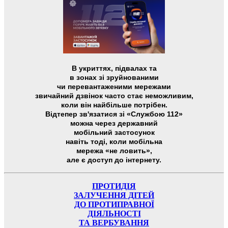
В укриттях, підвалах та
в зонах зі зруйнованими
чи перевантаженими мережами
звичайний дзвінок часто стає неможливим,
коли він найбільше потрібен.
Відтепер зв'язатися зі «Службою 112»
можна через державний
мобільний застосунок
навіть тоді, коли мобільна
мережа «не ловить»,
але є доступ до інтернету.
ПРОТИДІЯ
ЗАЛУЧЕННЯ ДІТЕЙ
ДО ПРОТИПРАВНОЇ
ДІЯЛЬНОСТІ
ТА ВЕРБУВАННЯ