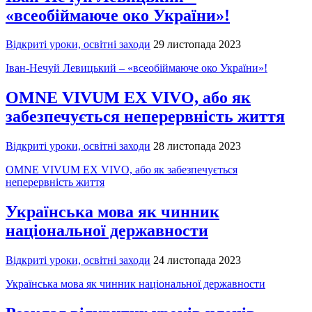
«всеобіймаюче око України»!
Відкриті уроки, освітні заходи
29 листопада 2023
Іван-Нечуй Левицький – «всеобіймаюче око України»!
OMNE VIVUM EX VIVO, або як
забезпечується неперервність життя
Відкриті уроки, освітні заходи
28 листопада 2023
OMNE VIVUM EX VIVO, або як забезпечується
неперервність життя
Українська мова як чинник
національної державности
Відкриті уроки, освітні заходи
24 листопада 2023
Українська мова як чинник національної державности