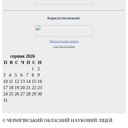
Корисні посилання:
Міністерство
освіти
і науки
України
серпня 2026
П
В
С
Ч
П
С
Н
1
2
3
4
5
6
7
8
9
10
11
12
13
14
15
16
17
18
19
20
21
22
23
24
25
26
27
28
29
30
31
© ЧЕРНІГІВСЬКИЙ ОБЛАСНИЙ НАУКОВИЙ ЛІЦЕЙ