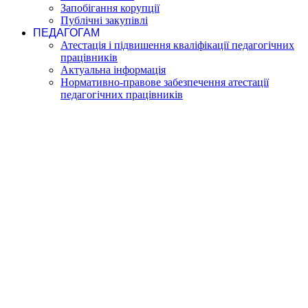
Запобігання корупції
Публічні закупівлі
ПЕДАГОГАМ
Атестація і підвишення кваліфікації педагогічних
працівників
Актуальна інформація
Нормативно-правове забезпечення атестації
педагогічних працівників