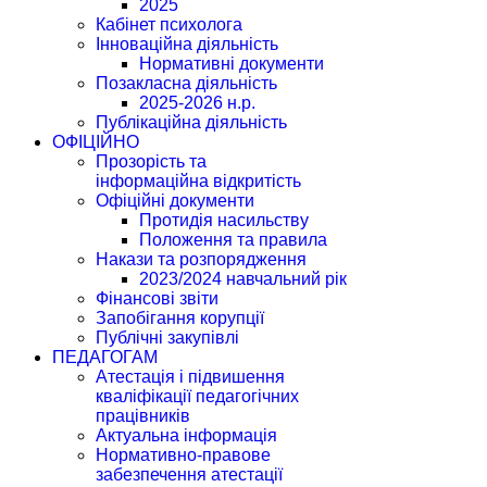
2025
Кабінет психолога
Інноваційна діяльність
Нормативні документи
Позакласна діяльність
2025-2026 н.р.
Публікаційна діяльність
ОФІЦІЙНО
Прозорість та
інформаційна відкритість
Офіційні документи
Протидія насильству
Положення та правила
Накази та розпорядження
2023/2024 навчальний рік
Фінансові звіти
Запобігання корупції
Публічні закупівлі
ПЕДАГОГАМ
Атестація і підвишення
кваліфікації педагогічних
працівників
Актуальна інформація
Нормативно-правове
забезпечення атестації