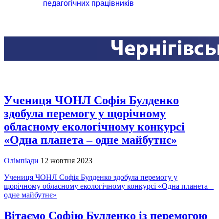
педагогічних працівників
Учениця ЧОНЛ Софія Булденко
здобула перемогу у щорічному
обласному екологічному конкурсі
«Одна планета – одне майбутнє»
Олімпіади
12 жовтня 2023
Учениця ЧОНЛ Софія Булденко здобула перемогу у
щорічному обласному екологічному конкурсі «Одна планета –
одне майбутнє»
Вітаємо Софію Булденко із перемогою