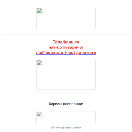
Телефони та
чат-боти гарячої
лінії психологічної допомоги
Корисні посилання:
Міністерство
освіти