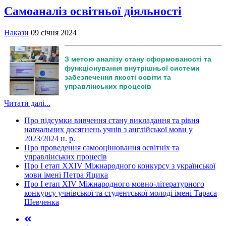
Самоаналіз освітньої діяльності
Накази
09 січня 2024
З метою аналізу стану сформованості та
функціонування внутрішньої системи
забезпечення якості освіти та
управлінських процесів
Читати далі...
Про підсумки вивчення стану викладання та рівня
навчальних досягнень учнів з англійської мови у
2023/2024 н. р.
Про проведення самооцінювання освітніх та
управлінських процесів
Про І етап XXIV Міжнародного конкурсу з української
мови імені Петра Яцика
Про І етап ХІV Міжнародного мовно-літературного
конкурсу учнівської та студентської молоді імені Тараса
Шевченка