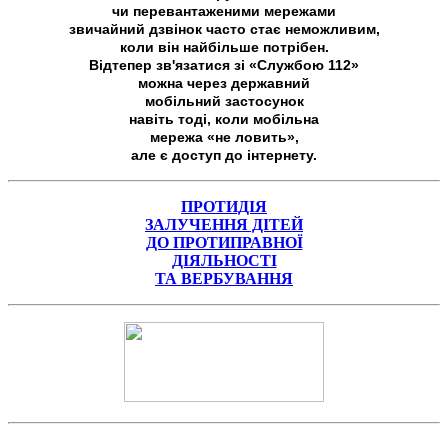
чи перевантаженими мережами
звичайний дзвінок часто стає неможливим,
коли він найбільше потрібен.
Відтепер зв'язатися зі «Службою 112»
можна через державний
мобільний застосунок
навіть тоді, коли мобільна
мережа «не ловить»,
але є доступ до інтернету.
ПРОТИДІЯ
ЗАЛУЧЕННЯ ДІТЕЙ
ДО ПРОТИПРАВНОЇ
ДІЯЛЬНОСТІ
ТА ВЕРБУВАННЯ