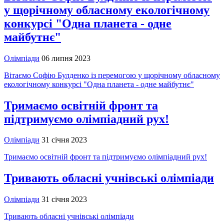
у щорічному обласному екологічному
конкурсі "Одна планета - одне
майбутнє"
Олімпіади
06 липня 2023
Вітаємо Софію Булденко із перемогою у щорічному обласному
екологічному конкурсі "Одна планета - одне майбутнє"
Тримаємо освітній фронт та
підтримуємо олімпіадний рух!
Олімпіади
31 січня 2023
Тримаємо освітній фронт та підтримуємо олімпіадний рух!
Тривають обласні учнівські олімпіади
Олімпіади
31 січня 2023
Тривають обласні учнівські олімпіади