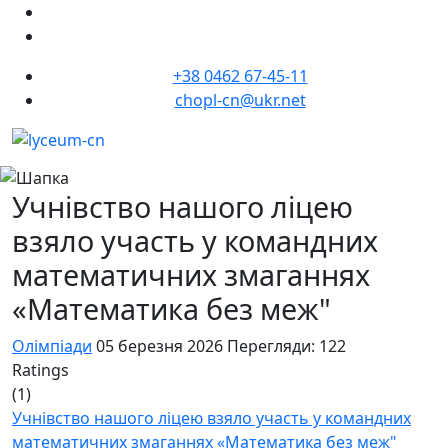
+38 0462 67-45-11
chopl-cn@ukr.net
Учнівство нашого ліцею
взяло участь у командних
математичних змаганнях
«Математика без меж"
Олімпіади
05 березня 2026
Перегляди: 122
Ratings
(1)
Учнівство нашого ліцею взяло участь у командних
математичних змаганнях «Математика без меж"