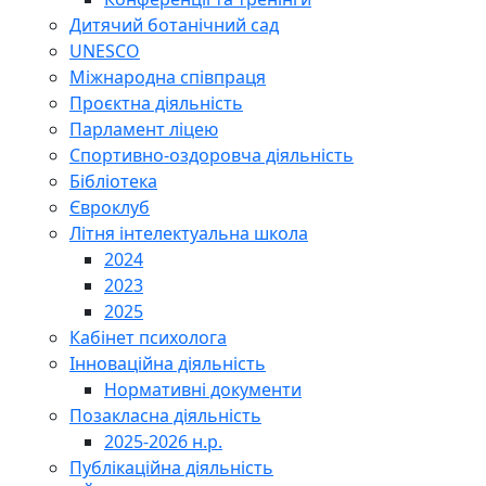
Дитячий ботанічний сад
UNESCO
Міжнародна співпраця
Проєктна діяльність
Парламент ліцею
Спортивно-оздоровча діяльність
Бібліотека
Євроклуб
Літня інтелектуальна школа
2024
2023
2025
Кабінет психолога
Інноваційна діяльність
Нормативні документи
Позакласна діяльність
2025-2026 н.р.
Публікаційна діяльність