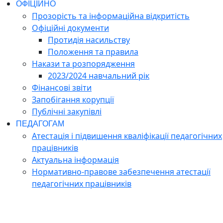
ОФІЦІЙНО
Прозорість та інформаційна відкритість
Офіційні документи
Протидія насильству
Положення та правила
Накази та розпорядження
2023/2024 навчальний рік
Фінансові звіти
Запобігання корупції
Публічні закупівлі
ПЕДАГОГАМ
Атестація і підвишення кваліфікації педагогічних
працівників
Актуальна інформація
Нормативно-правове забезпечення атестації
педагогічних працівників