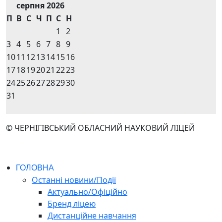
серпня 2026
П
В
С
Ч
П
С
Н
1
2
3
4
5
6
7
8
9
10
11
12
13
14
15
16
17
18
19
20
21
22
23
24
25
26
27
28
29
30
31
© ЧЕРНІГІВСЬКИЙ ОБЛАСНИЙ НАУКОВИЙ ЛІЦЕЙ
ГОЛОВНА
Останні новини/Події
Актуально/Офіційно
Бренд ліцею
Дистанційне навчання