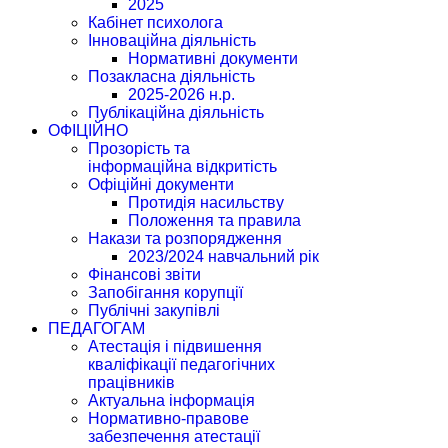
2025
Кабінет психолога
Інноваційна діяльність
Нормативні документи
Позакласна діяльність
2025-2026 н.р.
Публікаційна діяльність
ОФІЦІЙНО
Прозорість та
інформаційна відкритість
Офіційні документи
Протидія насильству
Положення та правила
Накази та розпорядження
2023/2024 навчальний рік
Фінансові звіти
Запобігання корупції
Публічні закупівлі
ПЕДАГОГАМ
Атестація і підвишення
кваліфікації педагогічних
працівників
Актуальна інформація
Нормативно-правове
забезпечення атестації