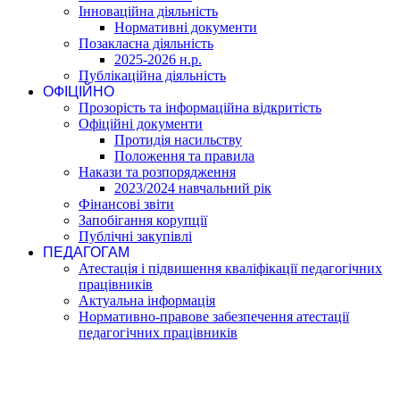
Інноваційна діяльність
Нормативні документи
Позакласна діяльність
2025-2026 н.р.
Публікаційна діяльність
ОФІЦІЙНО
Прозорість та інформаційна відкритість
Офіційні документи
Протидія насильству
Положення та правила
Накази та розпорядження
2023/2024 навчальний рік
Фінансові звіти
Запобігання корупції
Публічні закупівлі
ПЕДАГОГАМ
Атестація і підвишення кваліфікації педагогічних
працівників
Актуальна інформація
Нормативно-правове забезпечення атестації
педагогічних працівників